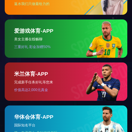
正畸系列
牙周系列
根管治疗系列
乐动网站网页版-乐动online（中国）
乐动网站网页版-乐动online（中国）
电话：027-87267909
邮箱：goldent2010@126.com
地址：武汉市江夏区庙山大道9号东湖高新产业创新基地13#厂房
501室