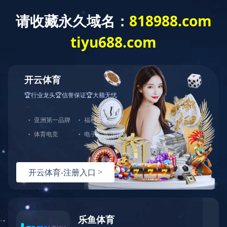
乐动网站网页版
公司简介