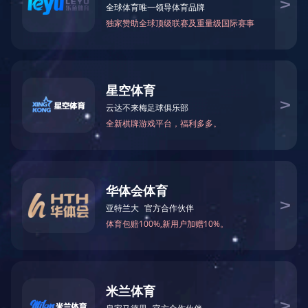
乐动网站网页版-乐动online（中国） 是一
家集研发，生产和销售于一体的高科技公司，
本公司于2006年开始对口腔材料和相关器械进
行研究开发，目前已有三个产品申请了国家发
明专利，现向市场推出的“观雅”系列产品涵盖
“修复、正畸、预防、牙周、根管治疗”五大系
列，特别是“光固化氢氧化钙”已填补国产口腔
材料在这一领域的空白，并率先获得国家食品
药品监督管理局的通过。我公司坚持“客户至
上，质量第一”的原则，目前所推广到市场的产
品均达到或超过国外同类产品的性能。