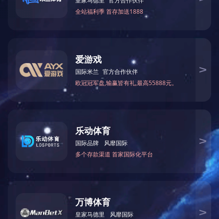
我公司和国内几所著名高校合作，致力于高
端口腔材料的研发和生产，采用高品质的原材
料及先进的生产工艺。我们将提供给用户更多
质优价廉的产品，为提高我国的牙科治疗水平
打下良好的基础。
公司简介
公司简介
乐动网站网页版-乐动online（中国）
乐动网站网页版-乐动online（中国）
电话：027-87267909