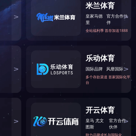
一页
末页