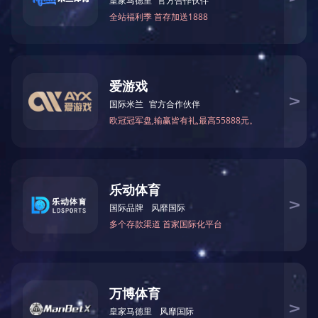
国） 是一家集研发，生产和销售于
一体的高科技公司，本公司于2006
年开始对口腔材料和相关器械进行
研究开发，目前已有三个产品申请
了国家发明专利，现向市场推出的“观雅”系列产品涵盖“修复、正
畸、预防、牙周、根管治疗”五大系列，特别是“光固化氢氧化钙”已
填补国产口腔材料在这一领域的空白，并率先获得国家食品药品监
督管理局的通过。我公司坚持“客户至上，质量第一”的原则，目前所
推广到市场的产品均达到或超过国外同类产品的性能。我公司和国
内几所著名高校合作，致力于高端口腔材料的研发和生产，采用高
品质的原材料及先进的生产工艺。我们将提供给用户更多质优价廉
的产品，为提高我国的牙科治疗水平打下良好的基础。
查看详细 >>
产品中心
PRODUCT DISPLAY