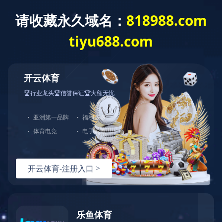
乐动网站网页版