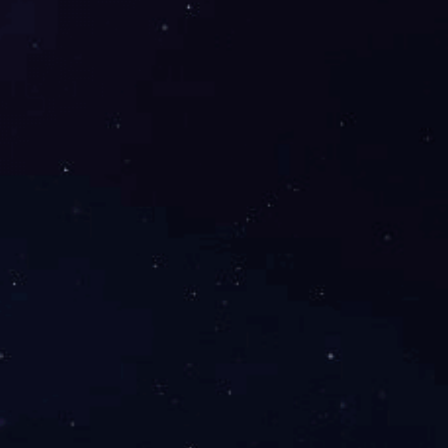
下一条：
通用型流动树脂