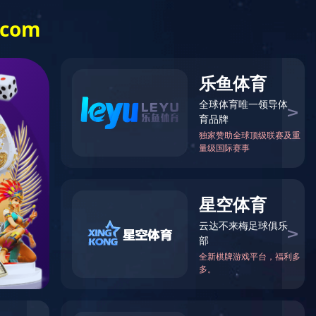
搜 索
咨询电话：027-87267909
乐动网站网页版-乐动online（中国）