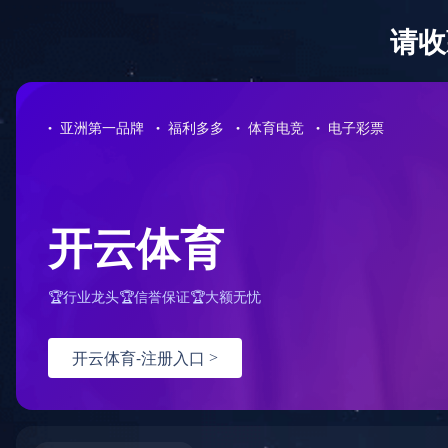
乐动网站网页版
乐动网站网页版-乐
WUHAN GOLDENT DENTAL M
网站乐动网站网页版
公司简介
产
产品中心
修复