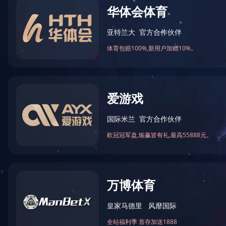
修复系列
预防系列
正畸系列
牙周系列
根管治疗系列
乐动网站网页版-乐动
online（中国）
乐动网站网页版-乐动online（中国）
电话：027-87267909
邮箱：goldent2010@126.com
地址：武汉市江夏区庙山大道9号东湖高新
产业创新基地13#厂房501室