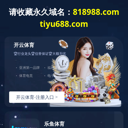
乐动网站网页版
修复系列
硅橡胶印模材料(轻体3型)