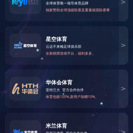
上一条：
木榴油
下一条：
多聚甲醛干髓材料
相关新闻
官方网站上线。