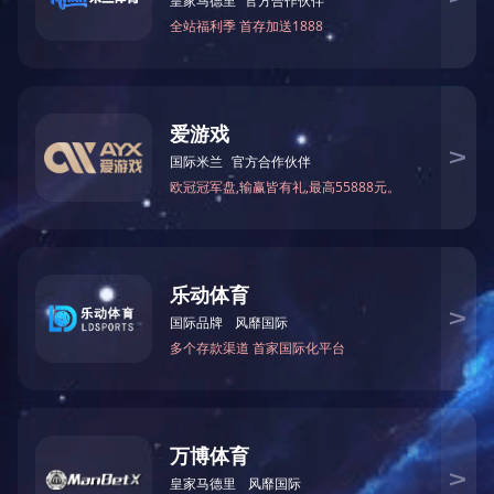
产品中心
修复系列
预防系列
正畸系列
牙周系列
根管治疗系列
乐动网站网页版-乐动online（中国）
乐动网站网页版-乐动online（中国）
电话：027-87267909
邮箱：goldent2010@126.com
地址：武汉市江夏区庙山大道9号东湖高新产业创新基地13#厂房