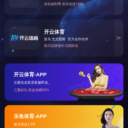
官方网站上线。
产品中心
修复系列
预防系列
正畸系列
牙周系列
根管治疗系列
乐动网站网页版-乐动online（中国）
乐动网站网页版-乐动online（中国）
电话：027-87267909