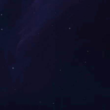
上一条：
次氯酸钠消毒溶液