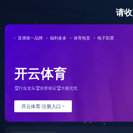
乐动网站网页版
乐动网站网页版-乐
WUHAN GOLDENT DENTAL M
网站乐动网站网页版
公司简介
产
产品中心
根管