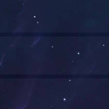
氢氧化钙根管消毒材料